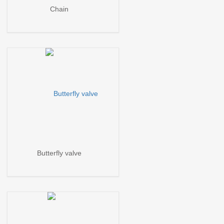
Chain
Butterfly valve